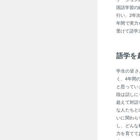
国語学習の
行い、2年
年間で実力
受けて語学
語学を
学生の皆さ
く、4年間
と思ってい
段は話しに
超えて対話
な人たちと
いに関わら
し、どんな
力を育てて