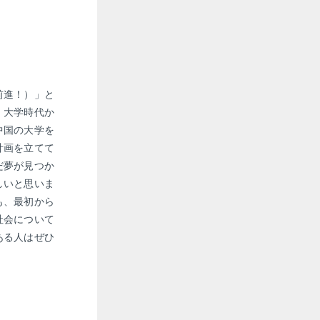
前進！）」と
、大学時代か
中国の大学を
計画を立てて
だ夢が見つか
しいと思いま
も、最初から
社会について
ある人はぜひ