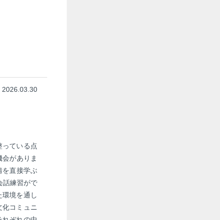
2026.03.30
整っている点
機会がありま
情を直接学ぶ
会話練習がで
た環境を通し
文化コミュニ
それぞれの中