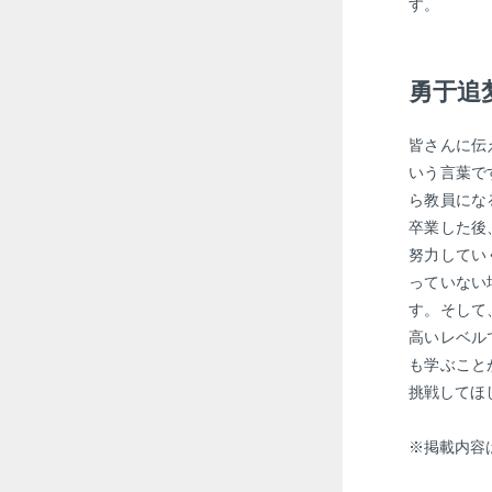
す。
勇于追
皆さんに伝
いう言葉で
ら教員にな
卒業した後
努力してい
っていない
す。そして
高いレベル
も学ぶこと
挑戦してほ
※掲載内容