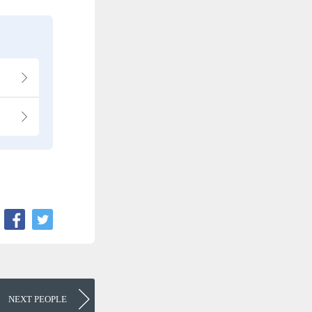
NEXT
PEOPLE