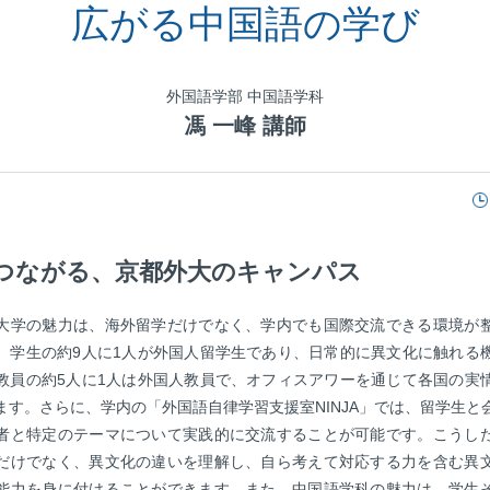
広がる中国語の学び
外国語学部 中国語学科
馮 一峰 講師
つながる、京都外大のキャンパス
大学の魅力は、海外留学だけでなく、学内でも国際交流できる環境が
。学生の約9人に1人が外国人留学生であり、日常的に異文化に触れる
教員の約5人に1人は外国人教員で、オフィスアワーを通じて各国の実
ます。さらに、学内の「外国語自律学習支援室NINJA」では、留学生と
者と特定のテーマについて実践的に交流することが可能です。こうし
だけでなく、異文化の違いを理解し、自ら考えて対応する力を含む異
能力を身に付けることができます。また、中国語学科の魅力は、学生