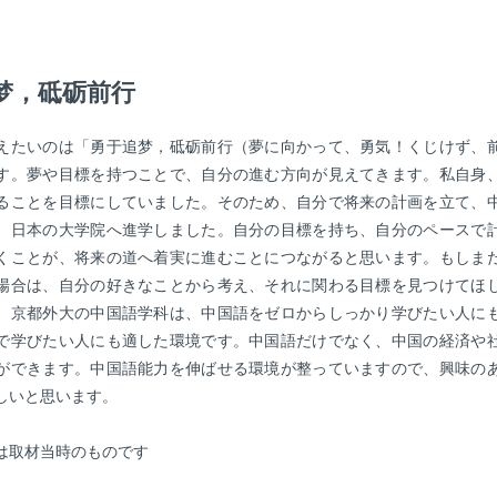
梦，砥砺前行
えたいのは「勇于追梦，砥砺前行（夢に向かって、勇気！くじけず、
す。夢や目標を持つことで、自分の進む方向が見えてきます。私自身
ることを目標にしていました。そのため、自分で将来の計画を立て、
、日本の大学院へ進学しました。自分の目標を持ち、自分のペースで
くことが、将来の道へ着実に進むことにつながると思います。もしま
場合は、自分の好きなことから考え、それに関わる目標を見つけてほ
、京都外大の中国語学科は、中国語をゼロからしっかり学びたい人に
で学びたい人にも適した環境です。中国語だけでなく、中国の経済や
ができます。中国語能力を伸ばせる環境が整っていますので、興味の
しいと思います。
は取材当時のものです