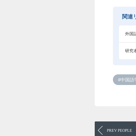
関連
外国
研究
#中国語
PREV
PEOPLE