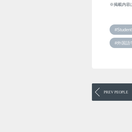
※掲載内容
#Student
#外国語
PREV
PEOPLE