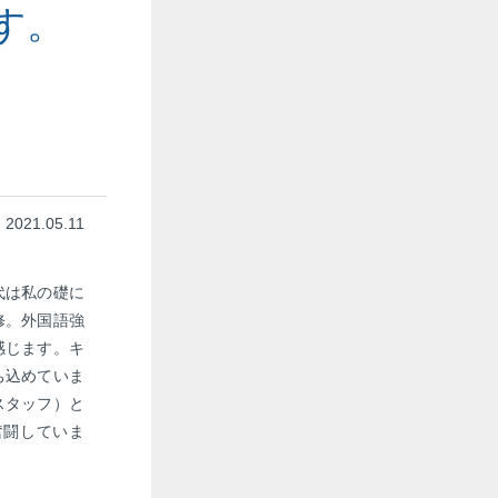
す。
2021.05.11
代は私の礎に
修。外国語強
感じます。キ
ち込めていま
スタッフ）と
奮闘していま