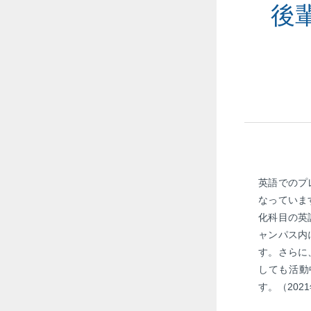
後
英語でのプ
なっていま
化科目の英
ャンパス内
す。さらに
しても活動
す。（202