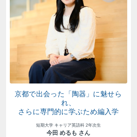
京都で出会った「陶器」に魅せら
れ、
さらに専門的に学ぶため編入学
短期大学 キャリア英語科 2年次生
今田 めるも さん