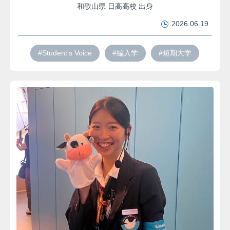
和歌山県 日高高校 出身
2026.06.19
#Student's Voice
#編入学
#短期大学