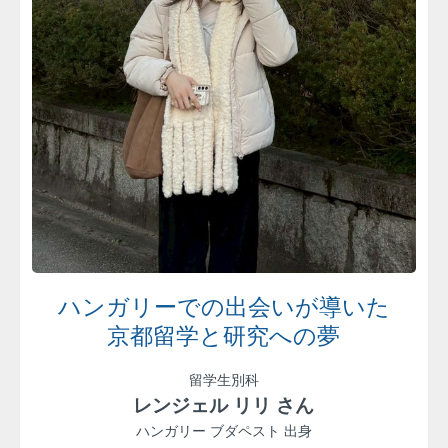
ハンガリーでの出会いが導いた
京都留学と研究への夢
留学生別科
レンジェル リリ さん
ハンガリー ブダペスト 出身