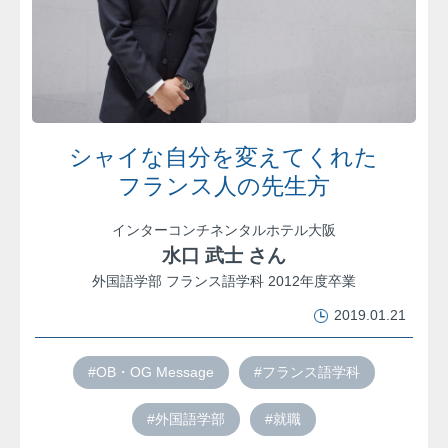
シャイな自分を変えてくれた
フランス人の先生方
インターコンチネンタルホテル大阪
水口 武士 さん
外国語学部 フランス語学科 2012年度卒業
2019.01.21
#OB・OG Message
#フランス語学科
#外国語学部
#就職