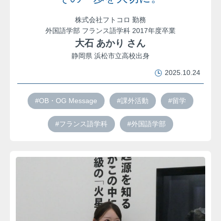
株式会社フトコロ 勤務
外国語学部 フランス語学科 2017年度卒業
大石 あかり さん
静岡県 浜松市立高校出身
2025.10.24
#OB・OG Message
#課外活動
#留学
#フランス語学科
#外国語学部