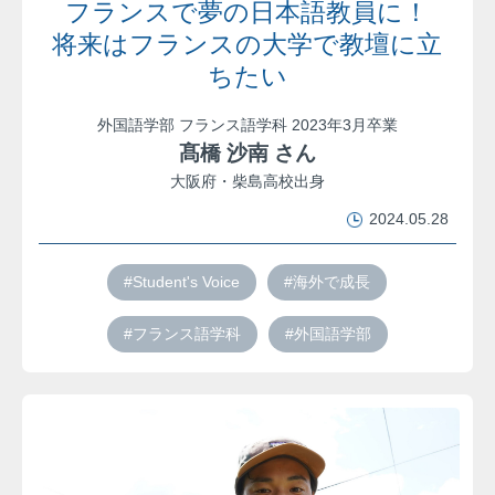
フランスで夢の日本語教員に！
将来はフランスの大学で教壇に立
ちたい
外国語学部 フランス語学科 2023年3月卒業
髙橋 沙南 さん
大阪府・柴島高校出身
2024.05.28
#Student's Voice
#海外で成長
#フランス語学科
#外国語学部