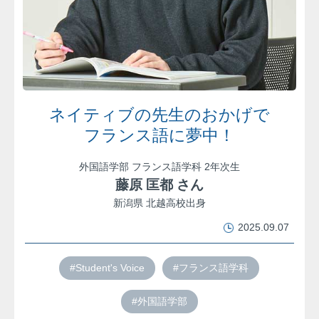
ネイティブの先生のおかげで
フランス語に夢中！
外国語学部 フランス語学科 2年次生
藤原 匡都 さん
新潟県 北越高校出身
2025.09.07
#Student's Voice
#フランス語学科
#外国語学部