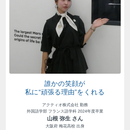
誰かの笑顔が
私に“頑張る理由”をくれる
アクティオ株式会社 勤務
外国語学部 フランス語学科 2024年度卒業
山根 弥生 さん
大阪府 梅花高校 出身