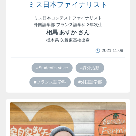
ミス日本ファイナリスト
ミス日本コンテストファイナリスト
外国語学部 フランス語学科 3年次生
相馬 あすか さん
栃木県 矢板東高校出身
2021.11.08
#Student's Voice
#課外活動
#フランス語学科
#外国語学部