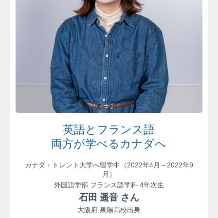
英語とフランス語
両方が学べるカナダへ
カナダ・トレント大学へ留学中（2022年4月～2022年9
月）
外国語学部 フランス語学科 4年次生
石田 遥音 さん
大阪府 泉陽高校出身