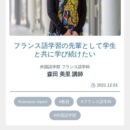
フランス語学習の先輩として学生
と共に学び続けたい
外国語学部 フランス語学科
森田 美里 講師
2021.12.01
#campus report
#教員
#フランス語学科
#外国語学部