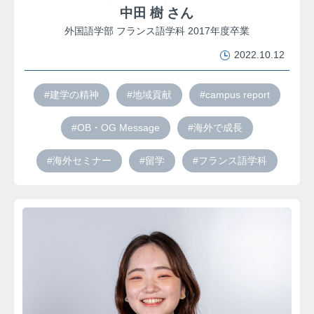
中田 樹 さん
外国語学部 フランス語学科 2017年度卒業
2022.10.12
#建学の精神
#地域貢献
#campus report
#OB・OG Message
#海外で成長
#海外セミナー
#留学
#フランス語学科