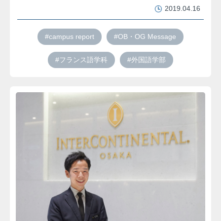
2019.04.16
#campus report
#OB・OG Message
#フランス語学科
#外国語学部