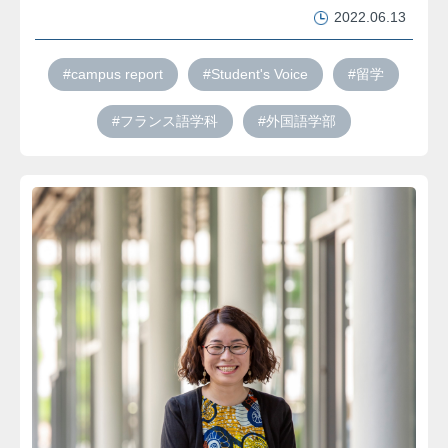
2022.06.13
#campus report
#Student's Voice
#留学
#フランス語学科
#外国語学部