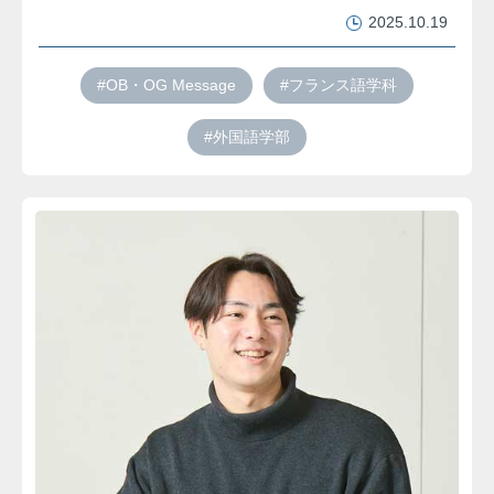
2025.10.19
#OB・OG Message
#フランス語学科
#外国語学部