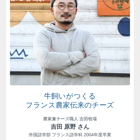
牛飼いがつくる
フランス農家伝来のチーズ
農家兼チーズ職人 吉田牧場
吉田 原野 さん
外国語学部 フランス語学科 2004年度卒業