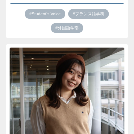
#Student's Voice
#フランス語学科
#外国語学部