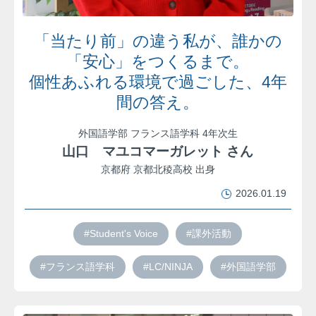
「当たり前」の違う私が、誰かの
「安心」をつくるまで。
個性あふれる環境で過ごした、4年
間の答え。
外国語学部 フランス語学科 4年次生
山口 マユコマーガレット さん
京都府 京都北稜高校 出身
2026.01.19
#Student's Voice
#課外活動
#フランス語学科
#LC/NINJA
#外国語学部