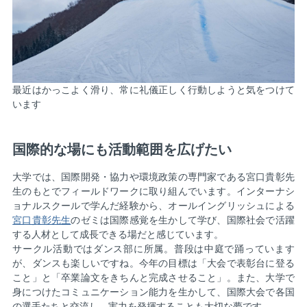
最近はかっこよく滑り、常に礼儀正しく行動しようと気をつけて
います
国際的な場にも活動範囲を広げたい
大学では、国際開発・協力や環境政策の専門家である宮口貴彰先
生のもとでフィールドワークに取り組んでいます。インターナシ
ョナルスクールで学んだ経験から、オールイングリッシュによる
宮口貴彰先生
のゼミは国際感覚を生かして学び、国際社会で活躍
する人材として成長できる場だと感じています。
サークル活動ではダンス部に所属。普段は中庭で踊っています
が、ダンスも楽しいですね。今年の目標は「大会で表彰台に登る
こと」と「卒業論文をきちんと完成させること」。また、大学で
身につけたコミュニケーション能力を生かして、国際大会で各国
の選手たちと交流し、実力を発揮することも大切な夢です。