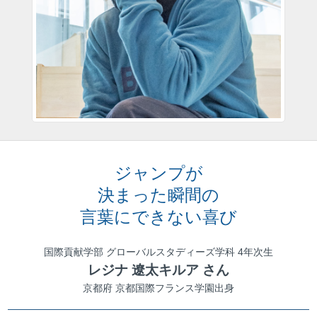
ジャンプが
決まった瞬間の
言葉にできない喜び
国際貢献学部 グローバルスタディーズ学科 4年次生
レジナ 遼太キルア さん
京都府 京都国際フランス学園出身