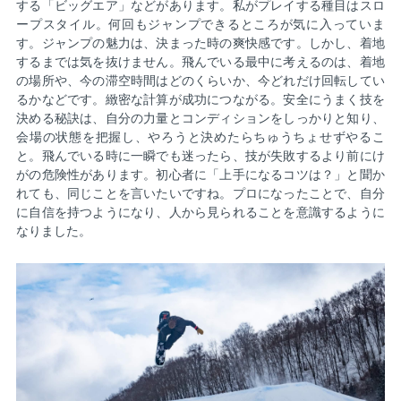
する「ビッグエア」などがあります。私がプレイする種目はスロ
ープスタイル。何回もジャンプできるところが気に入っていま
す。ジャンプの魅力は、決まった時の爽快感です。しかし、着地
するまでは気を抜けません。飛んでいる最中に考えるのは、着地
の場所や、今の滞空時間はどのくらいか、今どれだけ回転してい
るかなどです。緻密な計算が成功につながる。安全にうまく技を
決める秘訣は、自分の力量とコンディションをしっかりと知り、
会場の状態を把握し、やろうと決めたらちゅうちょせずやるこ
と。飛んでいる時に一瞬でも迷ったら、技が失敗するより前にけ
がの危険性があります。初心者に「上手になるコツは？」と聞か
れても、同じことを言いたいですね。プロになったことで、自分
に自信を持つようになり、人から見られることを意識するように
なりました。