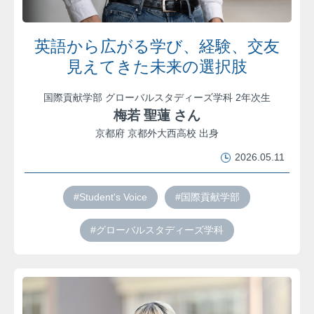
英語から広がる学び、経験、交友
見えてきた未来の選択肢
国際貢献学部 グローバルスタディーズ学科 2年次生
梅若 聖蓮 さん
京都府 京都外大西高校 出身
2026.05.11
#Student's Voice
#国際貢献学部
#グローバルスタディーズ学科