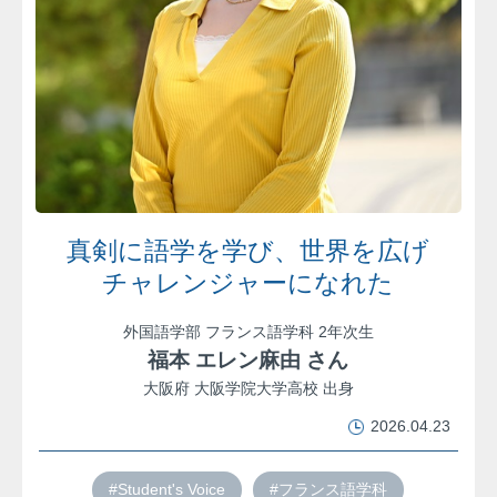
真剣に語学を学び、世界を広げ
チャレンジャーになれた
外国語学部 フランス語学科 2年次生
福本 エレン麻由 さん
大阪府 大阪学院大学高校 出身
2026.04.23
#Student's Voice
#フランス語学科