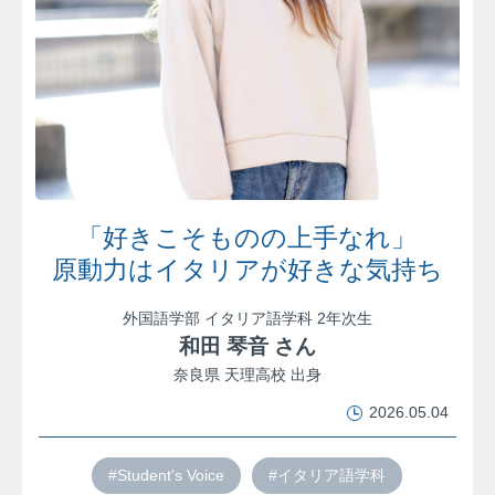
「好きこそものの上手なれ」
原動力はイタリアが好きな気持ち
外国語学部 イタリア語学科 2年次生
和田 琴音 さん
奈良県 天理高校 出身
2026.05.04
#Student's Voice
#イタリア語学科