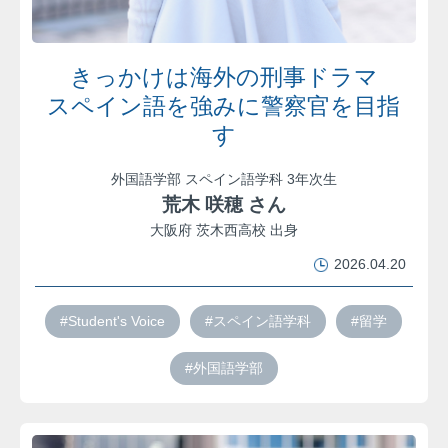
きっかけは海外の刑事ドラマ
スペイン語を強みに警察官を目指
す
外国語学部 スペイン語学科 3年次生
荒木 咲穂 さん
大阪府 茨木西高校 出身
2026.04.20
#Student's Voice
#スペイン語学科
#留学
#外国語学部