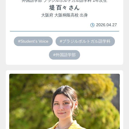
外国語学部 ブラジルポルトガル語学科 1年次生
堤 百々 さん
大阪府 大阪桐蔭高校 出身
2026.04.27
#Student's Voice
#ブラジルポルトガル語学科
#外国語学部