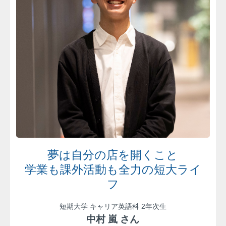
夢は自分の店を開くこと
学業も課外活動も全力の短大ライ
フ
短期大学 キャリア英語科 2年次生
中村 嵐 さん