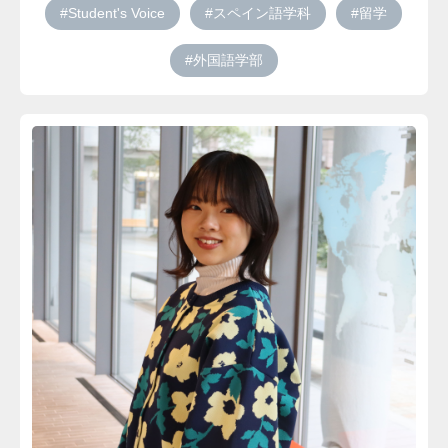
#Student's Voice
#スペイン語学科
#留学
#外国語学部