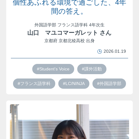
個性あふれる環境で過ごした、4年
間の答え。
外国語学部 フランス語学科 4年次生
山口 マユコマーガレット さん
京都府 京都北稜高校 出身
2026.01.19
#Student's Voice
#課外活動
#フランス語学科
#LC/NINJA
#外国語学部