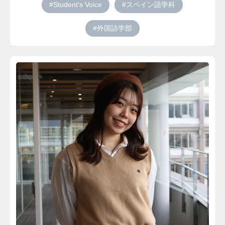
#Student's Voice
#スペイン語学科
#外国語学部